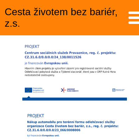
Cesta životem bez bariér,
Me
z.s.