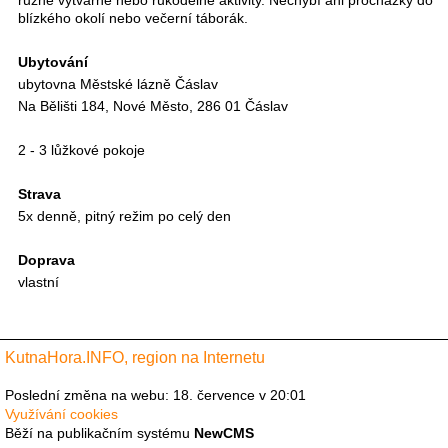
blízkého okolí nebo večerní táborák.
Ubytování
ubytovna Městské lázně Čáslav
Na Bělišti 184, Nové Město, 286 01 Čáslav
2 - 3 lůžkové pokoje
Strava
5x denně, pitný režim po celý den
Doprava
vlastní
KutnaHora.INFO, region na Internetu
Poslední změna na webu: 18. července v 20:01
Využívání cookies
Běží na publikačním systému
NewCMS