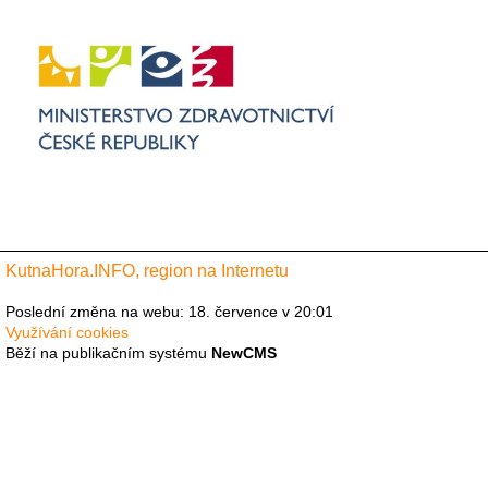
KutnaHora.INFO, region na Internetu
Poslední změna na webu: 18. července v 20:01
Využívání cookies
Běží na publikačním systému
NewCMS