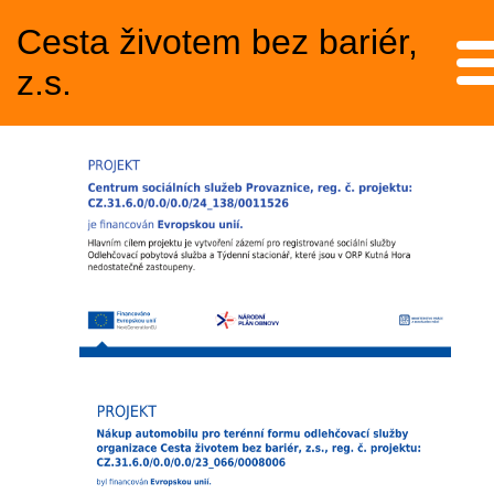
Cesta životem bez bariér,
Me
z.s.