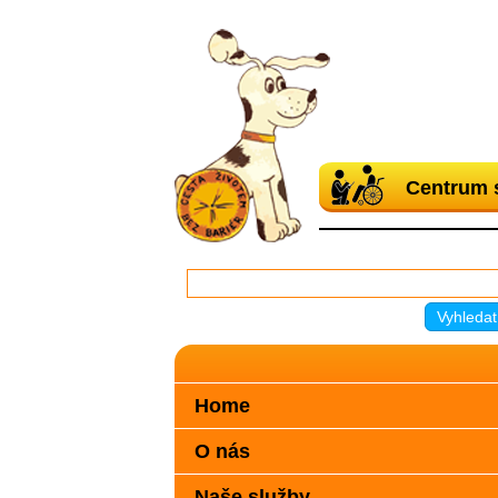
Centrum 
Home
O nás
Naše služby